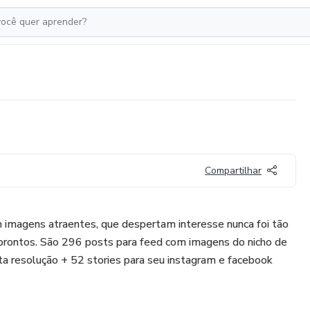
Compartilhar
m imagens atraentes, que despertam interesse nunca foi tão
 prontos. São 296 posts para feed com imagens do nicho de
a resolução + 52 stories para seu instagram e facebook