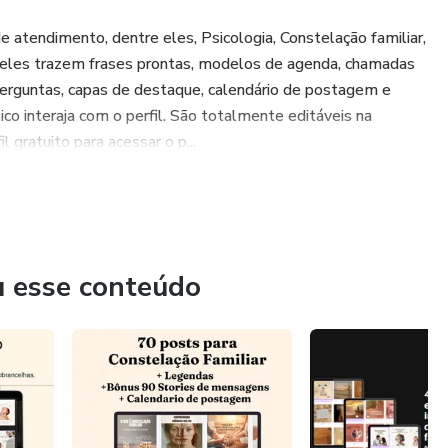
e atendimento, dentre eles, Psicologia, Constelação familiar,
s, eles trazem frases prontas, modelos de agenda, chamadas
 perguntas, capas de destaque, calendário de postagem e
co interaja com o perfil. São totalmente editáveis na
 gratuito para acessar o p...
u esse conteúdo