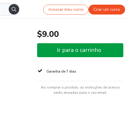
Acessar meu curso
Criar um curso
$9.00
Ir para o carrinho
Garantia de 7 dias
Ao comprar o produto, as instruções de acesso
serão enviadas para o seu email.