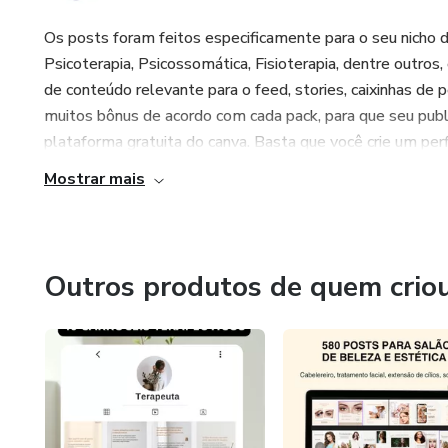
Os posts foram feitos especificamente para o seu nicho d
Psicoterapia, Psicossomática, Fisioterapia, dentre outro
de conteúdo relevante para o feed, stories, caixinhas de
muitos bônus de acordo com cada pack, para que seu publi
plataforma gratuita do canva. Basta que você crie um perfil
Mostrar mais
Outros produtos de quem crio