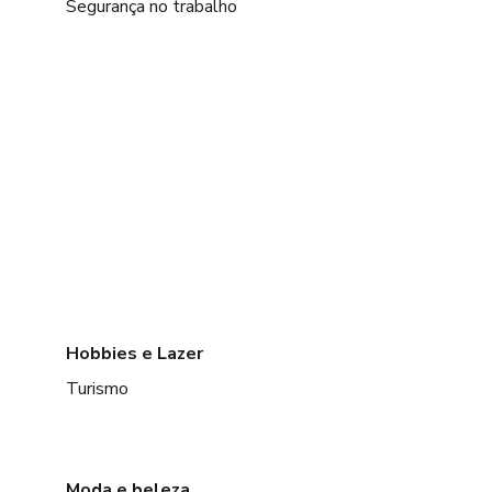
Segurança no trabalho
Hobbies e Lazer
Turismo
Moda e beleza