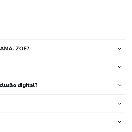
DAMA. ZOE?
clusão digital?