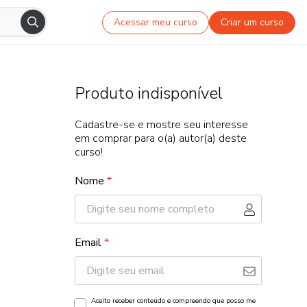
Acessar meu curso
Criar um curso
Produto indisponível
Cadastre-se e mostre seu interesse
em comprar para o(a) autor(a) deste
curso!
Nome
*
Email
*
Aceito receber conteúdo e compreendo que posso me