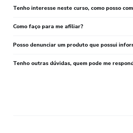
Tenho interesse neste curso, como posso co
Como faço para me afiliar?
Posso denunciar um produto que possui info
Tenho outras dúvidas, quem pode me respond