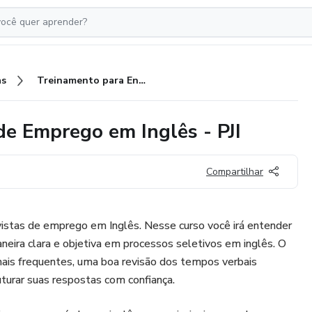
as
Treinamento para Entrevistas de Emprego em Inglês - PJI
de Emprego em Inglês - PJI
Compartilhar
vistas de emprego em Inglês. Nesse curso você irá entender
eira clara e objetiva em processos seletivos em inglês. O
mais frequentes, uma boa revisão dos tempos verbais
uturar suas respostas com confiança.