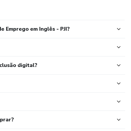
e Emprego em Inglês - PJI?
clusão digital?
mprar?