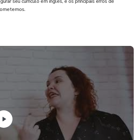
urar seu currículo em inglês, e os principais erros de
s cometemos.