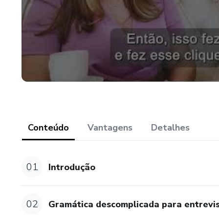
Conteúdo
Vantagens
Detalhes
01
Introdução
02
Gramática descomplicada para entrevi