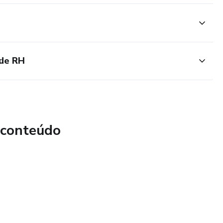
 de RH
 conteúdo