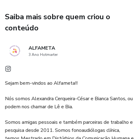
Saiba mais sobre quem criou o
conteúdo
ALFAMETA
3 Ano Hotmarter
Sejam bem-vindos ao Alfameta!!
Nós somos Alexandra Cerqueira-César e Bianca Santos, ou
podem nos chamar de Lê e Bia.
Somos amigas pessoais e também parceiras de trabalho e
pesquisa desde 2011. Somos fonoaudiólogas clínica,
temos Mestrado em Distúrbios da Comunicação Humana e