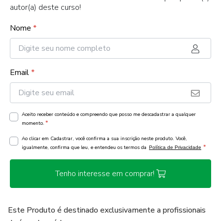
autor(a) deste curso!
Nome
*
Email
*
Aceito receber conteúdo e compreendo que posso me descadastrar a qualquer
*
momento.
Ao clicar em Cadastrar, você confirma a sua inscrição neste produto. Você,
*
igualmente, confirma que leu, e entendeu os termos da
Política de Privacidade
Tenho interesse em comprar!
Este Produto é destinado exclusivamente a profissionais