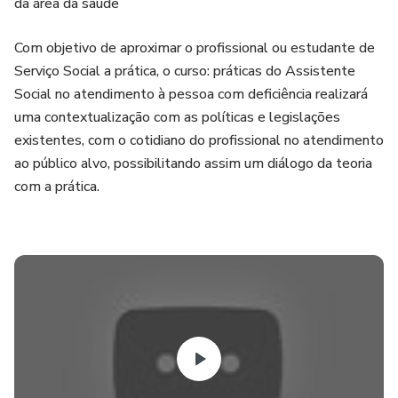
da área da saúde
Com objetivo de aproximar o profissional ou estudante de
Serviço Social a prática, o curso: práticas do Assistente
Social no atendimento à pessoa com deficiência realizará
uma contextualização com as políticas e legislações
existentes, com o cotidiano do profissional no atendimento
ao público alvo, possibilitando assim um diálogo da teoria
com a prática.