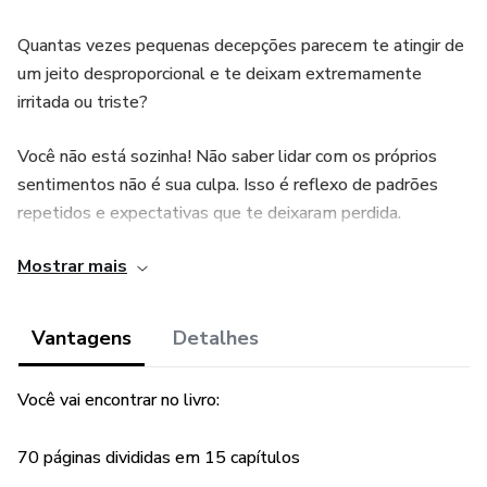
Quantas vezes pequenas decepções parecem te atingir de
um jeito desproporcional e te deixam extremamente
irritada ou triste?
Você não está sozinha! Não saber lidar com os próprios
sentimentos não é sua culpa. Isso é reflexo de padrões
repetidos e expectativas que te deixaram perdida.
Mostrar mais
Pergunte-se:
• Por que é tão importante, para mim, a aprovação dos
Vantagens
Detalhes
outros?
Você vai encontrar no livro:
• O que me impede de acreditar nas minhas
potencialidades e no meu autovalor?
70 páginas divididas em 15 capítulos