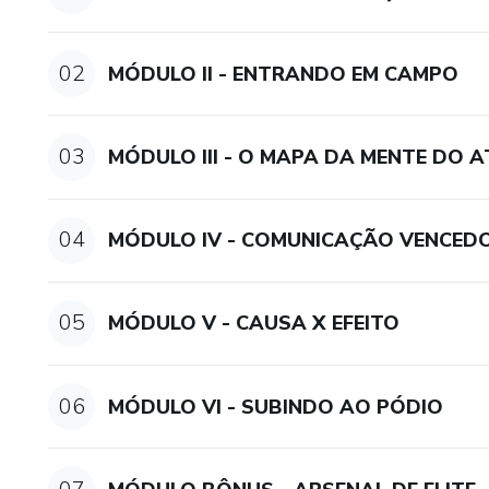
02
MÓDULO II - ENTRANDO EM CAMPO
03
MÓDULO III - O MAPA DA MENTE DO 
04
MÓDULO IV - COMUNICAÇÃO VENCED
05
MÓDULO V - CAUSA X EFEITO
06
MÓDULO VI - SUBINDO AO PÓDIO