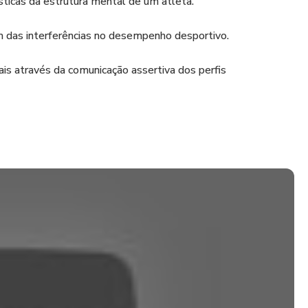
ísticas da estrutura mental de um atleta.
m das interferências no desempenho desportivo.
is através da comunicação assertiva dos perfis