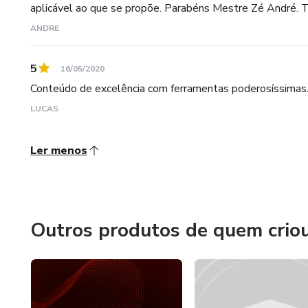
aplicável ao que se propõe. Parabéns Mestre Zé André. 
ANDRE
5
16/05/2020
Conteúdo de excelência com ferramentas poderosíssimas.
LUCAS
Ler menos
Outros produtos de quem crio