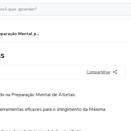
Preparação Mental para Atletas
as
Compartilhar
o na Preparação Mental de Atletas.
 ferramentas eficazes para o atingimento da Máxima