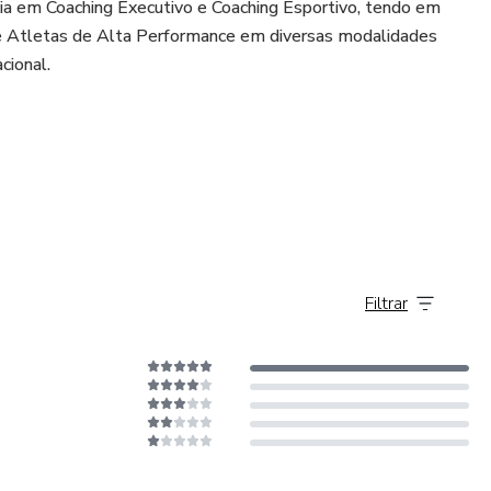
cia em Coaching Executivo e Coaching Esportivo, tendo em
e Atletas de Alta Performance em diversas modalidades
cional.
al com especialização em Direito Imobiliário, Negociação
Filtrar