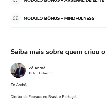
07
MÓDULO BÔNUS - ARSENAL DE ELITE
08
MÓDULO BÔNUS - MINDFULNESS
Saiba mais sobre quem criou o
Zé André
10 Ano Hotmarter
Zé André,
Diretor da Febracis no Brasil e Portugal.