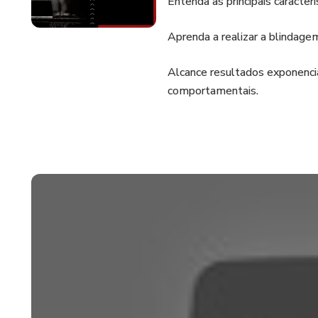
Entenda as principais caracter
Aprenda a realizar a blindage
Alcance resultados exponencia
comportamentais.