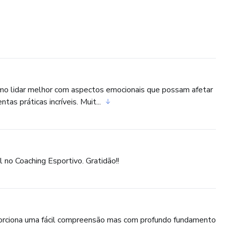
omo lidar melhor com aspectos emocionais que possam afetar
s práticas incríveis. Muit...
 no Coaching Esportivo. Gratidão!!
porciona uma fácil compreensão mas com profundo fundamento