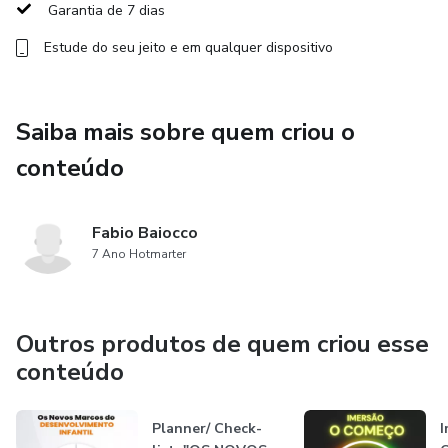
Garantia de 7 dias
Estude do seu jeito e em qualquer dispositivo
Saiba mais sobre quem criou o
conteúdo
Fabio Baiocco
7 Ano Hotmarter
Outros produtos de quem criou esse
conteúdo
Planner/ Check-
I