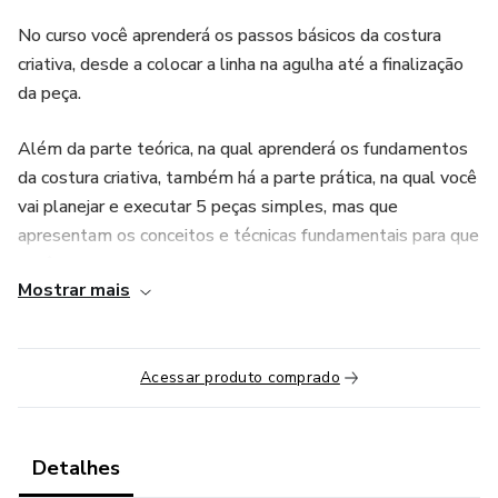
No curso você aprenderá os passos básicos da costura
criativa, desde a colocar a linha na agulha até a finalização
da peça.
Além da parte teórica, na qual aprenderá os fundamentos
da costura criativa, também há a parte prática, na qual você
vai planejar e executar 5 peças simples, mas que
apresentam os conceitos e técnicas fundamentais para que
você possa costurar sem medo, com criatividade e muita
Mostrar mais
animação.
Acessar produto comprado
Detalhes