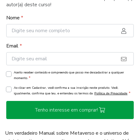
autor(a) deste curso!
Nome
*
Email
*
Aceito receber conteúdo e compreendo que posso me descadastrar a qualquer
*
momento.
Ao clicar em Cadastrar, você confirma a sua inscrição neste produto. Você,
*
igualmente, confirma que leu, e entendeu os termos da
Política de Privacidade
Tenho interesse em comprar!
Um verdadeiro Manual sobre Metaverso e o universo de