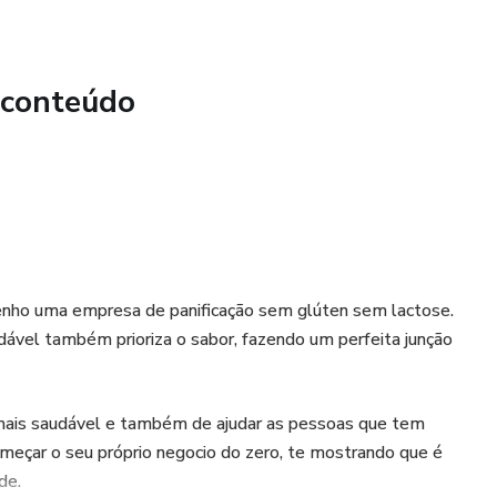
 conteúdo
nho uma empresa de panificação sem glúten sem lactose.
ável também prioriza o sabor, fazendo um perfeita junção
mais saudável e também de ajudar as pessoas que tem
omeçar o seu próprio negocio do zero, te mostrando que é
de.