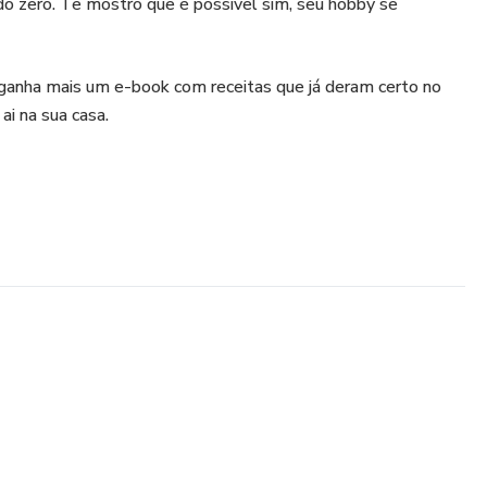
 do zero. Te mostro que é possível sim, seu hobby se
 ganha mais um e-book com receitas que já deram certo no
ai na sua casa.