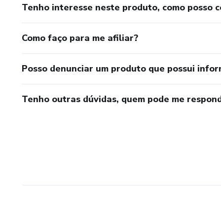
Tenho interesse neste produto, como posso 
Como faço para me afiliar?
Posso denunciar um produto que possui info
Tenho outras dúvidas, quem pode me respond