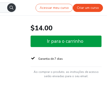
Acessar meu curso
Criar um curso
$14.00
Ir para o carrinho
Garantia de 7 dias
Ao comprar o produto, as instruções de acesso
serão enviadas para o seu email.