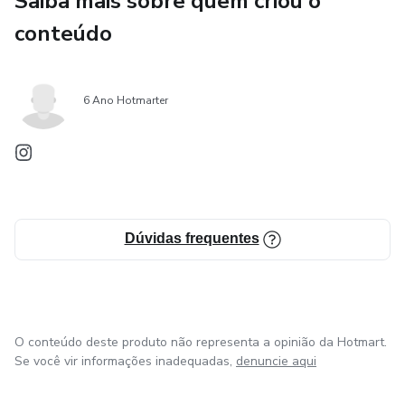
Saiba mais sobre quem criou o
conteúdo
6 Ano Hotmarter
Dúvidas frequentes
O conteúdo deste produto não representa a opinião da Hotmart.
Se você vir informações inadequadas,
denuncie aqui