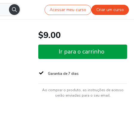
Acessar meu curso
Criar um curso
$9.00
Ir para o carrinho
Garantia de 7 dias
Ao comprar o produto, as instruções de acesso
serão enviadas para o seu email.