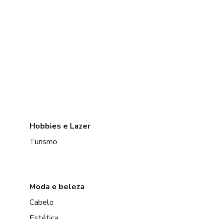
Hobbies e Lazer
Turismo
Moda e beleza
Cabelo
Estética