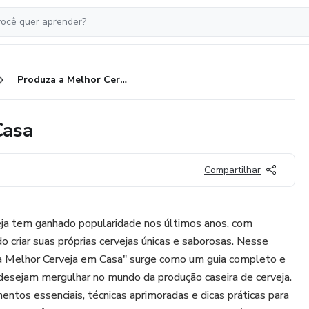
Produza a Melhor Cerveja em Casa
Casa
Compartilhar
eja tem ganhado popularidade nos últimos anos, com
o criar suas próprias cervejas únicas e saborosas. Nesse
a Melhor Cerveja em Casa" surge como um guia completo e
desejam mergulhar no mundo da produção caseira de cerveja.
ntos essenciais, técnicas aprimoradas e dicas práticas para