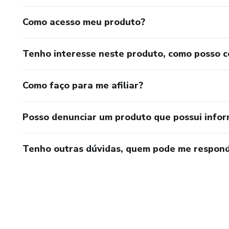
Como acesso meu produto?
Tenho interesse neste produto, como posso 
Como faço para me afiliar?
Posso denunciar um produto que possui info
Tenho outras dúvidas, quem pode me respond