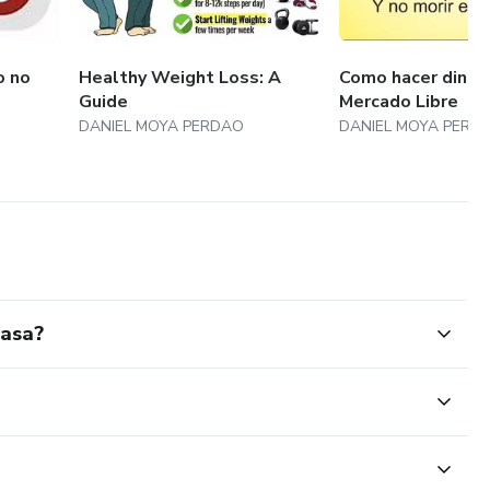
o no
Healthy Weight Loss: A
Como hacer diner
Guide
Mercado Libre
DANIEL MOYA PERDAO
DANIEL MOYA PERD
Casa?