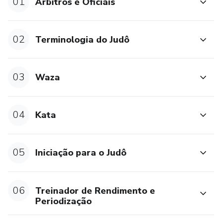
01
Árbitros e Oficiais
02
Terminologia do Judô
03
Waza
04
Kata
05
Iniciação para o Judô
06
Treinador de Rendimento e
Periodização