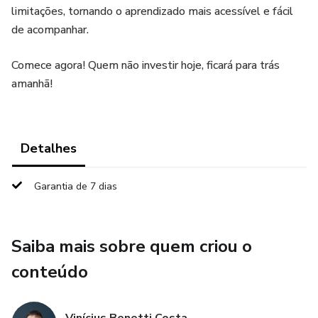
limitações, tornando o aprendizado mais acessível e fácil
de acompanhar.
Comece agora! Quem não investir hoje, ficará para trás
amanhã!
Detalhes
Garantia de 7 dias
Saiba mais sobre quem criou o
conteúdo