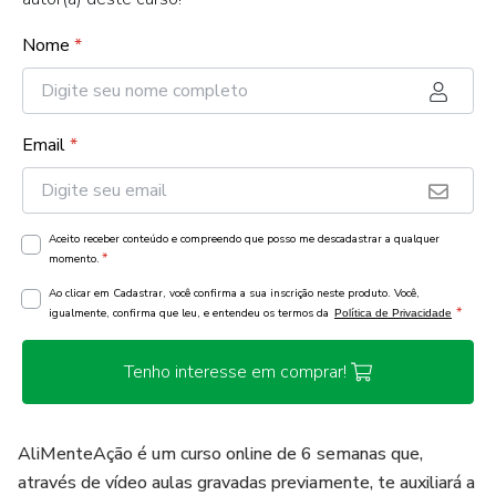
Nome
*
Email
*
Aceito receber conteúdo e compreendo que posso me descadastrar a qualquer
*
momento.
Ao clicar em Cadastrar, você confirma a sua inscrição neste produto. Você,
*
igualmente, confirma que leu, e entendeu os termos da
Política de Privacidade
Tenho interesse em comprar!
AliMenteAção é um curso online de 6 semanas que,
através de vídeo aulas gravadas previamente, te auxiliará a