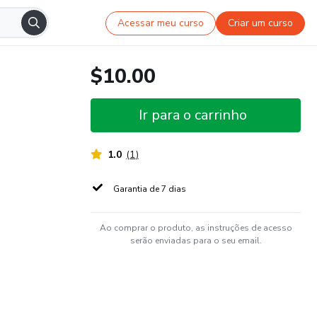
Acessar meu curso
Criar um curso
$10.00
Ir para o carrinho
1.0
(
1
)
Garantia de 7 dias
Ao comprar o produto, as instruções de acesso
serão enviadas para o seu email.