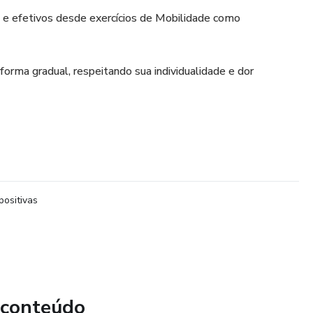
s e efetivos desde exercícios de Mobilidade como
rma gradual, respeitando sua individualidade e dor
positivas
 conteúdo