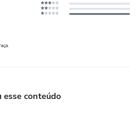
raça.
u esse conteúdo