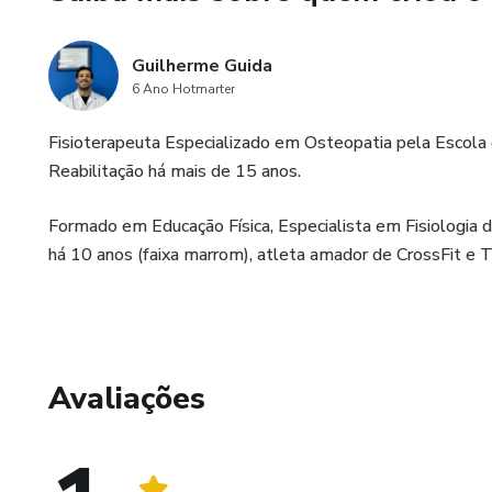
Guilherme Guida
6 Ano Hotmarter
Fisioterapeuta Especializado em Osteopatia pela Escola
Reabilitação há mais de 15 anos.
Formado em Educação Física, Especialista em Fisiologia do
há 10 anos (faixa marrom), atleta amador de CrossFit e Tr
Avaliações