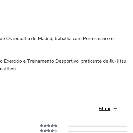
 de Osteopatia de Madrid, trabalha com Performance e
 Exercício e Treinamento Desportivo, praticante de Jiu-Jitsu
iatlhon.
Filtrar