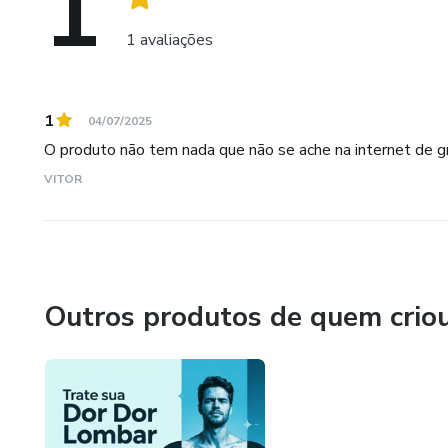
1
1 avaliações
1
04/07/2025
O produto não tem nada que não se ache na internet de g
VITOR
Outros produtos de quem crio