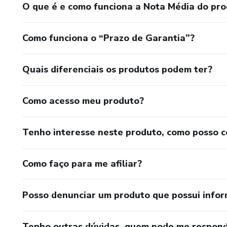
O que é e como funciona a Nota Média do pr
Como funciona o “Prazo de Garantia”?
Quais diferenciais os produtos podem ter?
Como acesso meu produto?
Tenho interesse neste produto, como posso 
Como faço para me afiliar?
Posso denunciar um produto que possui info
Tenho outras dúvidas, quem pode me respond