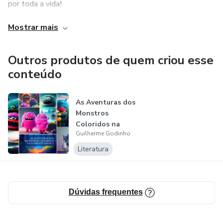
por toda a vida!
Mostrar mais
Outros produtos de quem criou esse
conteúdo
As Aventuras dos
Monstros
Coloridos na
Guilherme Godinho
Floresta Magica
Literatura
Dúvidas frequentes