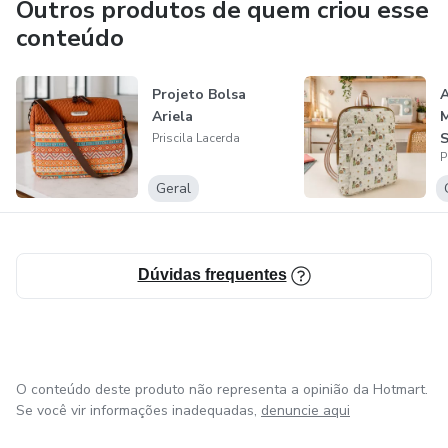
Outros produtos de quem criou esse
conteúdo
Projeto Bolsa
A
Ariela
Priscila Lacerda
P
F
Geral
Dúvidas frequentes
O conteúdo deste produto não representa a opinião da Hotmart.
Se você vir informações inadequadas,
denuncie aqui