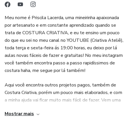
Meu nome é Priscila Lacerda, uma mineirinha apaixonada
por artesanato e em constante aprendizado quando se
trata de COSTURA CRIATIVA, e eu te ensino um pouco
do que eu sei no meu canal no YOUTUBE (Criativa Ateliê),
toda terça e sexta-feira ás 19:00 horas, eu deixo por lá
aulas novas fáceis de fazer e gratuitas! No meu instagram
você também encontra passo a passo rapidíssimos de
costura haha, me segue por lá também!
Aqui você encontra outros projetos pagos, também de
Costura Criativa, porém um pouco mais elaborados, e com
a minha ajuda vai ficar muito mais fácil de fazer. Vem uma
Criativa você também!
Mostrar mais