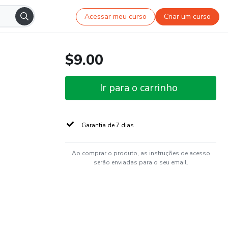
Acessar meu curso
Criar um curso
$9.00
Ir para o carrinho
Garantia de 7 dias
Ao comprar o produto, as instruções de acesso
serão enviadas para o seu email.