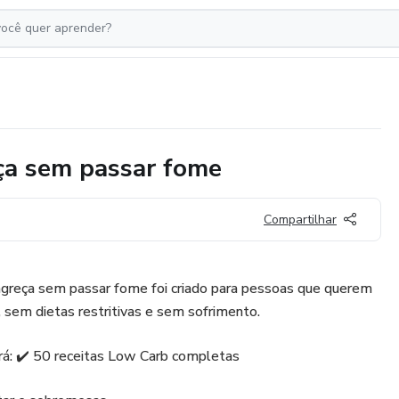
ça sem passar fome
Compartilhar
greça sem passar fome foi criado para pessoas que querem
sem dietas restritivas e sem sofrimento.
rá: ✔️ 50 receitas Low Carb completas