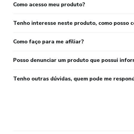
Como acesso meu produto?
Tenho interesse neste produto, como posso 
Como faço para me afiliar?
Posso denunciar um produto que possui info
Tenho outras dúvidas, quem pode me respond