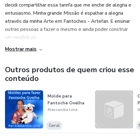
decidi compartilhar essa tarefa que me enche de alegria e
entusiasmo. Minha grande Missão é espalhar a alegria
através da minha Arte em Fantoches - Artefan. E ensinar
outras pessoas a fazer o mesmo e ainda poder construir
um negócio pr...
Mostrar mais
Outros produtos de quem criou esse
conteúdo
Molde para
C
Fantoche Ovelha
P
Alessandra Lima
A
Geral