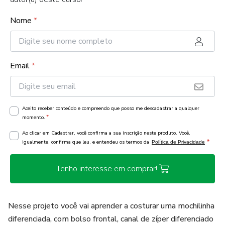
Nome
*
Email
*
Aceito receber conteúdo e compreendo que posso me descadastrar a qualquer
*
momento.
Ao clicar em Cadastrar, você confirma a sua inscrição neste produto. Você,
*
igualmente, confirma que leu, e entendeu os termos da
Política de Privacidade
Tenho interesse em comprar!
Nesse projeto você vai aprender a costurar uma mochilinha
diferenciada, com bolso frontal, canal de zíper diferenciado