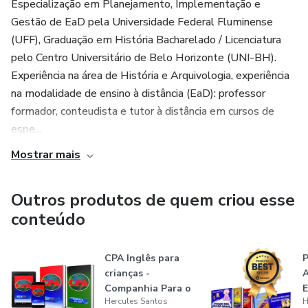
Especialização em Planejamento, Implementação e
Gestão de EaD pela Universidade Federal Fluminense
(UFF), Graduação em História Bacharelado / Licenciatura
pelo Centro Universitário de Belo Horizonte (UNI-BH).
Experiência na área de História e Arquivologia, experiência
na modalidade de ensino à distância (EaD): professor
formador, conteudista e tutor à distância em cursos de
espe...
Mostrar mais
Outros produtos de quem criou esse
conteúdo
CPA Inglês para
crianças -
Companhia Para o
Hercules Santos
H
Aprender
I