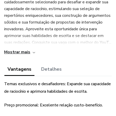
cuidadosamente selecionado para desafiar e expandir sua
capacidade de raciocínio, estimulando sua seleção de
repertórios enriquecedores, sua construção de argumentos
sólidos e sua formulação de propostas de intervenção
inovadoras. Aproveite esta oportunidade única para
aprimorar suas habilidades de escrita e se destacar em
suas redações. Conquiste sua vaga com o melhor do YouT...
Mostrar mais
Vantagens
Detalhes
Temas exclusivos e desafiadores: Expande sua capacidade
de raciocínio e aprimora habilidades de escrita.
Preço promocional: Excelente relação custo-benefício.