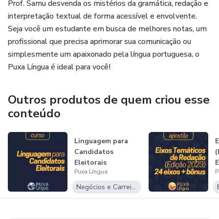
Prof. Samu desvenda os mistérios da gramática, redação e
interpretação textual de forma acessível e envolvente.
Seja você um estudante em busca de melhores notas, um
profissional que precisa aprimorar sua comunicação ou
simplesmente um apaixonado pela língua portuguesa, o
Puxa Língua é ideal para você!
Outros produtos de quem criou esse
conteúdo
Linguagem para
E
Candidatos
(
Eleitorais
E
Puxa Língua
P
Negócios e Carreira