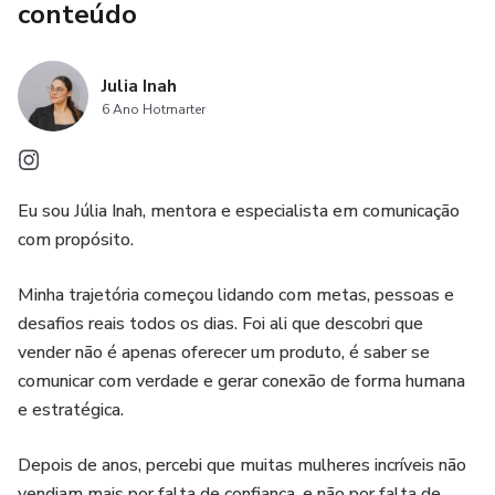
conteúdo
Julia Inah
6 Ano Hotmarter
Eu sou Júlia Inah, mentora e especialista em comunicação
com propósito.
Minha trajetória começou lidando com metas, pessoas e
desafios reais todos os dias. Foi ali que descobri que
vender não é apenas oferecer um produto, é saber se
comunicar com verdade e gerar conexão de forma humana
e estratégica.
Depois de anos, percebi que muitas mulheres incríveis não
vendiam mais por falta de confiança, e não por falta de