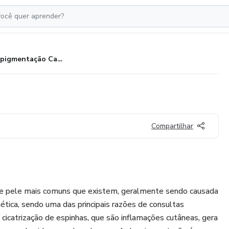
Micropigmentação Capilar
Compartilhar
e pele mais comuns que existem, geralmente sendo causada
ética, sendo uma das principais razões de consultas
 cicatrização de espinhas, que são inflamações cutâneas, gera