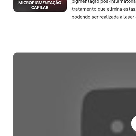
pigmentação pós-inflamatória
tratamento que elimina estas
podendo ser realizada a laser