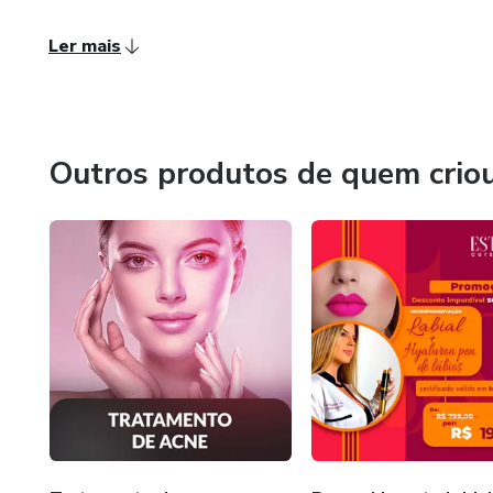
Ler mais
Outros produtos de quem crio