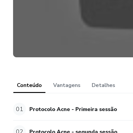
Conteúdo
Vantagens
Detalhes
01
Protocolo Acne - Primeira sessão
02
Protocolo Acne - segunda sessão