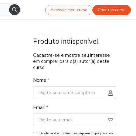
Acessar meu curso
Criar um curso
Produto indisponível
Cadastre-se e mostre seu interesse
em comprar para o(a) autor(a) deste
curso!
Nome
*
Email
*
Aceito receber conteúdo e compreendo que posso me