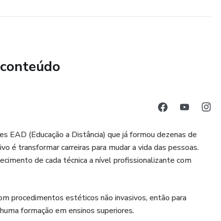
 conteúdo
tes EAD (Educação a Distância) que já formou dezenas de
ivo é transformar carreiras para mudar a vida das pessoas.
cimento de cada técnica a nível profissionalizante com
om procedimentos estéticos não invasivos, então para
enhuma formação em ensinos superiores.