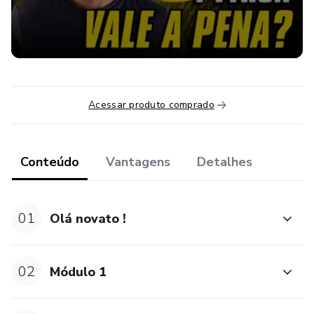
Acessar produto comprado
Conteúdo
Vantagens
Detalhes
01
Olá novato !
02
Módulo 1