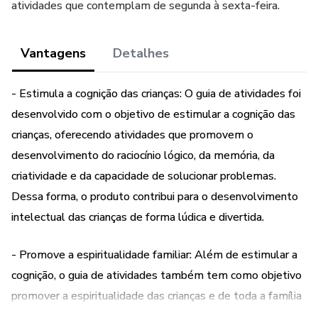
atividades que contemplam de segunda à sexta-feira.
Vantagens
Detalhes
- Estimula a cognição das crianças: O guia de atividades foi
desenvolvido com o objetivo de estimular a cognição das
crianças, oferecendo atividades que promovem o
desenvolvimento do raciocínio lógico, da memória, da
criatividade e da capacidade de solucionar problemas.
Dessa forma, o produto contribui para o desenvolvimento
intelectual das crianças de forma lúdica e divertida.
- Promove a espiritualidade familiar: Além de estimular a
cognição, o guia de atividades também tem como objetivo
promover a espiritualidade das crianças e de toda a família
durante o período da Quaresma. As atividades propostas