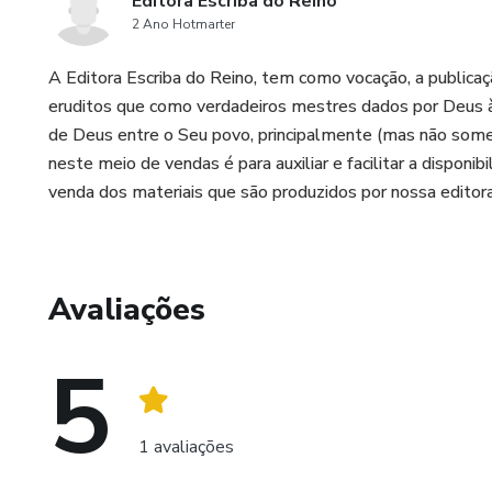
Editora Escriba do Reino
2 Ano Hotmarter
A Editora Escriba do Reino, tem como vocação, a publicaçã
eruditos que como verdadeiros mestres dados por Deus à 
de Deus entre o Seu povo, principalmente (mas não soment
neste meio de vendas é para auxiliar e facilitar a disponibi
venda dos materiais que são produzidos por nossa editora
Avaliações
5
1 avaliações