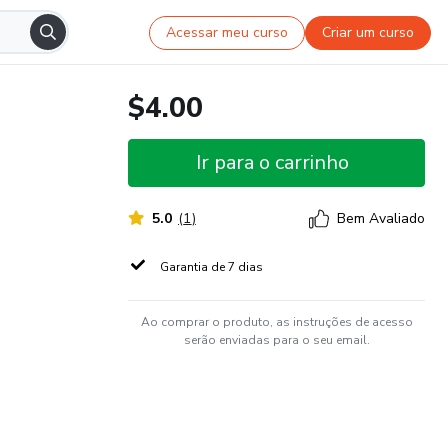
Acessar meu curso
Criar um curso
$4.00
Ir para o carrinho
5.0
(
1
)
Bem Avaliado
Garantia de 7 dias
Ao comprar o produto, as instruções de acesso
serão enviadas para o seu email.