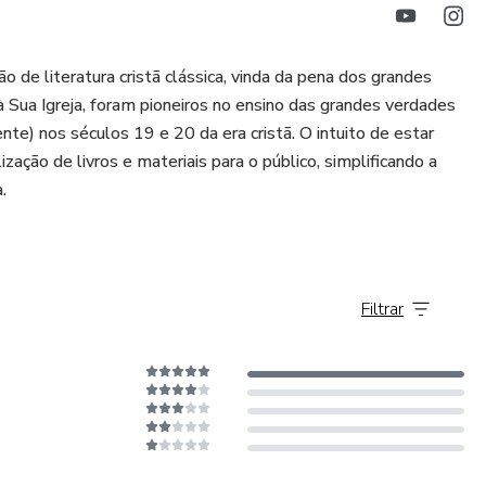
o de literatura cristã clássica, vinda da pena dos grandes
Sua Igreja, foram pioneiros no ensino das grandes verdades
e) nos séculos 19 e 20 da era cristã. O intuito de estar
lização de livros e materiais para o público, simplificando a
.
Filtrar