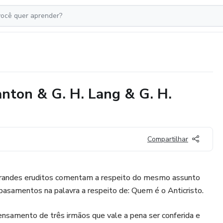
anton & G. H. Lang & G. H.
Compartilhar
 grandes eruditos comentam a respeito do mesmo assunto
asamentos na palavra a respeito de: Quem é o Anticristo.
samento de três irmãos que vale a pena ser conferida e