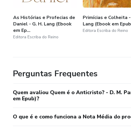
As Histórias e Profecias de
Primícias e Colheita -
Daniel - G. H. Lang (Ebook
Lang (Ebook em Epub
em Ep...
Editora Escriba do Reino
Editora Escriba do Reino
Perguntas Frequentes
Quem avaliou Quem é o Anticristo? - D. M. P
em Epub)?
O que é e como funciona a Nota Média do pr