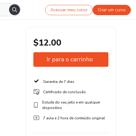
Acessar meu curso
Criar um curso
$12.00
Ir para o carrinho
Garantia de 7 dias
Certificado de conclusão
Estude do seu jeito e em qualquer
dispositivo
7 aula e 2 hora de conteúdo original