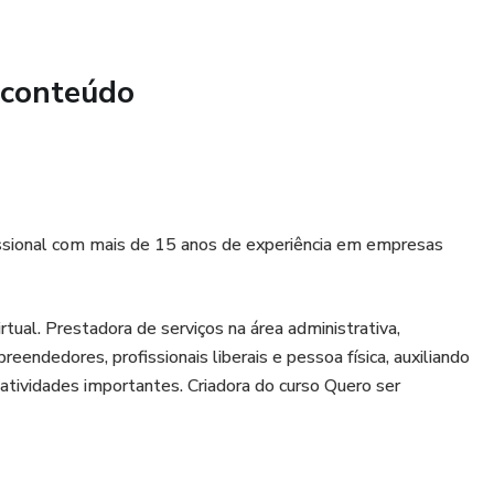
 conteúdo
issional com mais de 15 anos de experiência em empresas
ual. Prestadora de serviços na área administrativa,
eendedores, profissionais liberais e pessoa física, auxiliando
tividades importantes. Criadora do curso Quero ser