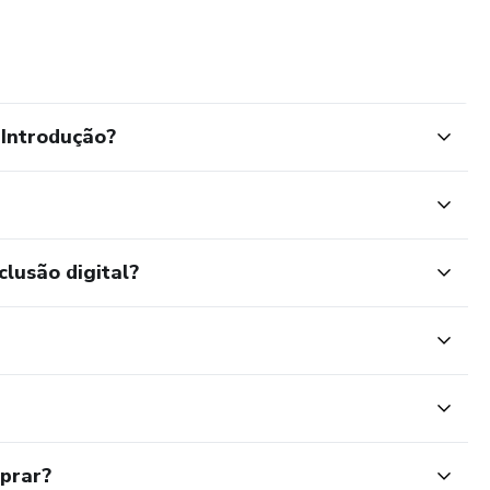
 Introdução?
clusão digital?
mprar?