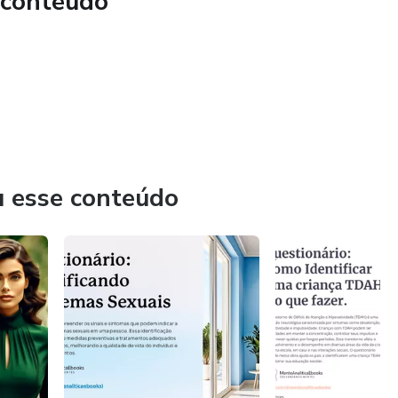
 conteúdo
u esse conteúdo