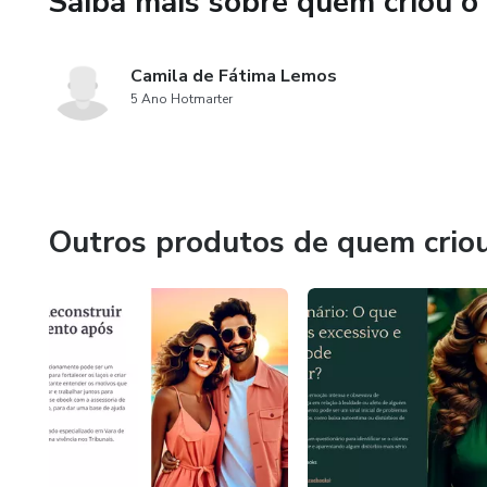
Saiba mais sobre quem criou o
Camila de Fátima Lemos
5 Ano Hotmarter
Outros produtos de quem crio