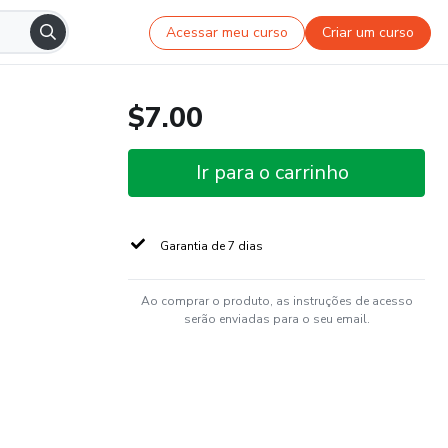
Acessar meu curso
Criar um curso
$7.00
Ir para o carrinho
Garantia de 7 dias
Ao comprar o produto, as instruções de acesso
serão enviadas para o seu email.