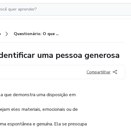
o
Questionário: O que é e como identificar uma pessoa generosa
identificar uma pessoa generosa
Compartilhar
a que demonstra uma disposição em
sejam eles materiais, emocionais ou de
ma espontânea e genuína. Ela se preocupa