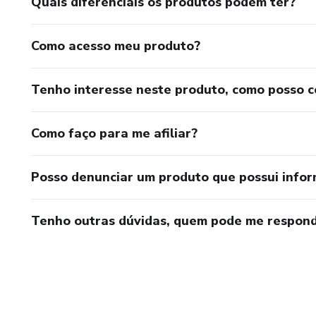
Quais diferenciais os produtos podem ter?
Como acesso meu produto?
Tenho interesse neste produto, como posso 
Como faço para me afiliar?
Posso denunciar um produto que possui info
Tenho outras dúvidas, quem pode me respond