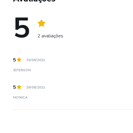
5
2 avaliações
5
30/08/2021
JEFERSON
5
26/08/2021
MONICA