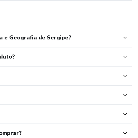
a e Geografia de Sergipe?
oduto?
comprar?