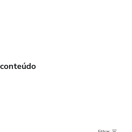
 conteúdo
Filtrar