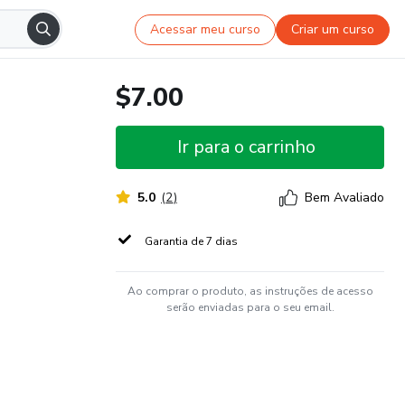
Acessar meu curso
Criar um curso
$7.00
Ir para o carrinho
5.0
(
2
)
Bem Avaliado
Garantia de 7 dias
Ao comprar o produto, as instruções de acesso
serão enviadas para o seu email.