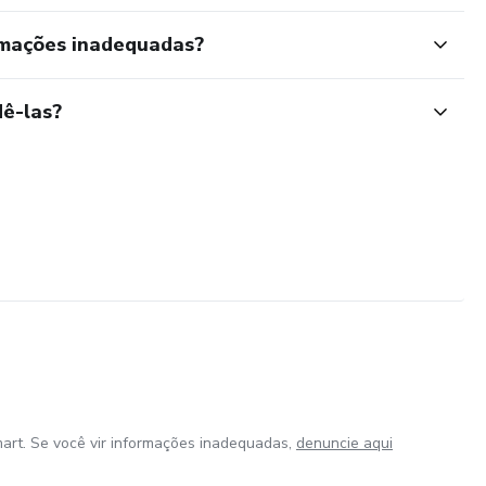
rmações inadequadas?
ê-las?
art. Se você vir informações inadequadas,
denuncie aqui