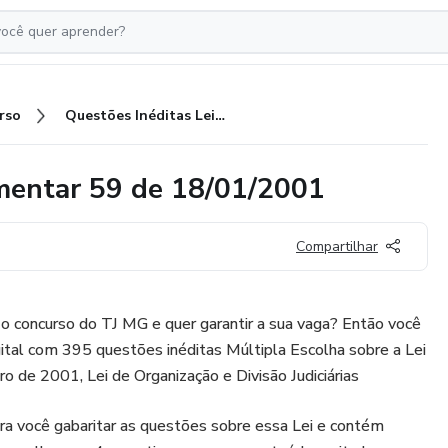
rso
Questões Inéditas Lei Complementar 59 de 18/01/2001
mentar 59 de 18/01/2001
Compartilhar
o concurso do TJ MG e quer garantir a sua vaga? Então você
igital com 395 questões inéditas Múltipla Escolha sobre a Lei
 de 2001, Lei de Organização e Divisão Judiciárias
ara você gabaritar as questões sobre essa Lei e contém