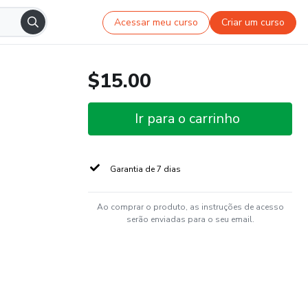
Acessar meu curso
Criar um curso
$15.00
Ir para o carrinho
Garantia de 7 dias
Ao comprar o produto, as instruções de acesso
serão enviadas para o seu email.