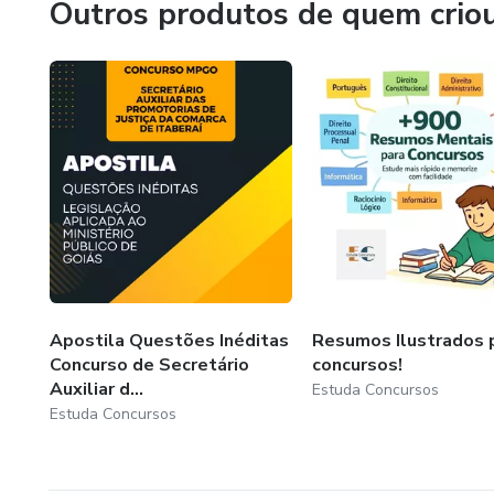
Outros produtos de quem crio
circunstância para determinaçã
servidor. As demais alternativ
Apostila Questões Inéditas
Resumos Ilustrados 
Concurso de Secretário
concursos!
Auxiliar d...
Estuda Concursos
Estuda Concursos