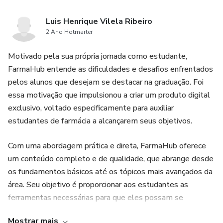
Luis Henrique Vilela Ribeiro
2 Ano Hotmarter
Motivado pela sua própria jornada como estudante,
FarmaHub entende as dificuldades e desafios enfrentados
pelos alunos que desejam se destacar na graduação. Foi
essa motivação que impulsionou a criar um produto digital
exclusivo, voltado especificamente para auxiliar
estudantes de farmácia a alcançarem seus objetivos.
Com uma abordagem prática e direta, FarmaHub oferece
um conteúdo completo e de qualidade, que abrange desde
os fundamentos básicos até os tópicos mais avançados da
área. Seu objetivo é proporcionar aos estudantes as
ferramentas necessárias para que eles possam se
destacar em suas disciplinas e obter resultados
Mostrar mais