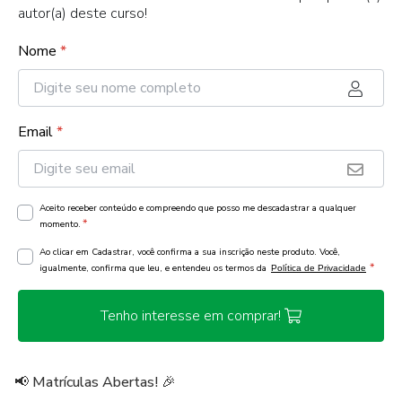
autor(a) deste curso!
Nome
*
Email
*
Aceito receber conteúdo e compreendo que posso me descadastrar a qualquer
*
momento.
Ao clicar em Cadastrar, você confirma a sua inscrição neste produto. Você,
*
igualmente, confirma que leu, e entendeu os termos da
Política de Privacidade
Tenho interesse em comprar!
📢 Matrículas Abertas! 🎉