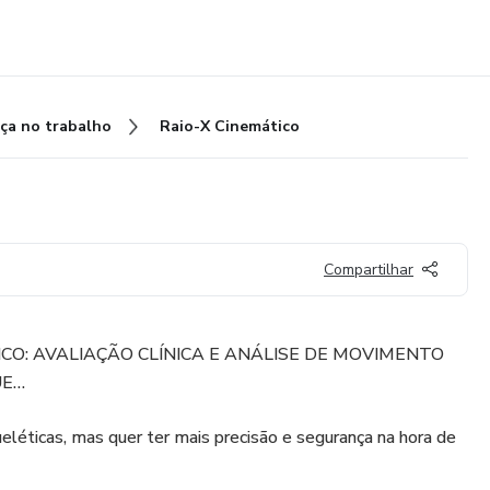
ça no trabalho
Raio-X Cinemático
Compartilhar
ICO: AVALIAÇÃO CLÍNICA E ANÁLISE DE MOVIMENTO
UE…
eléticas, mas quer ter mais precisão e segurança na hora de