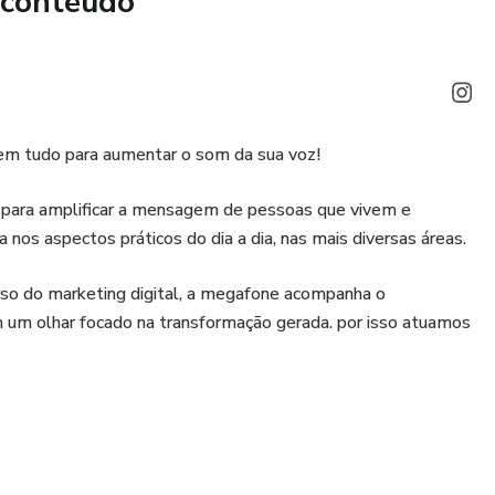
 conteúdo
 em tudo para aumentar o som da sua voz!
l para amplificar a mensagem de pessoas que vivem e
 nos aspectos práticos do dia a dia, nas mais diversas áreas.
rso do marketing digital, a megafone acompanha o
 um olhar focado na transformação gerada. por isso atuamos