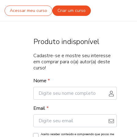
Acessar meu curso
Criar um curso
Produto indisponível
Cadastre-se e mostre seu interesse
em comprar para o(a) autor(a) deste
curso!
Nome
*
Email
*
Aceito receber conteúdo e compreendo que posso me