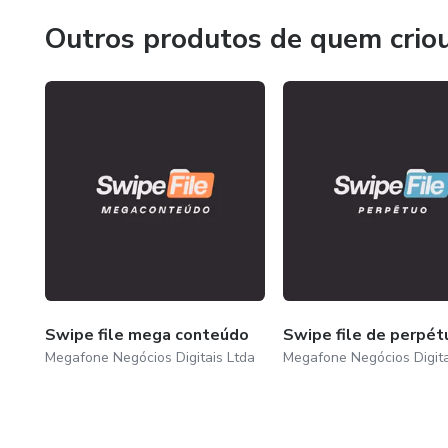
Outros produtos de quem crio
Swipe file mega conteúdo
Swipe file de perpét
Megafone Negócios Digitais Ltda
Megafone Negócios Digita