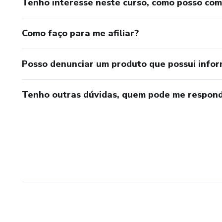
Tenho interesse neste curso, como posso co
Como faço para me afiliar?
Posso denunciar um produto que possui info
Tenho outras dúvidas, quem pode me respond