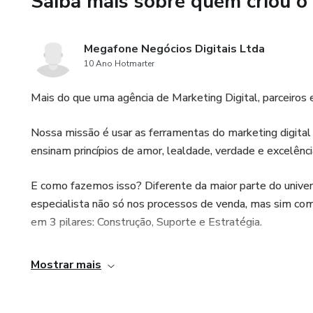
Saiba mais sobre quem criou o
Megafone Negócios Digitais Ltda
10 Ano Hotmarter
Mais do que uma agência de Marketing Digital, parceiros
Nossa missão é usar as ferramentas do marketing digita
ensinam princípios de amor, lealdade, verdade e excelência
E como fazemos isso? Diferente da maior parte do unive
especialista não só nos processos de venda, mas sim com
em 3 pilares: Construção, Suporte e Estratégia.
Mostrar mais