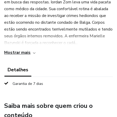
em busca das respostas. Iordan Zorn leva uma vida pacata
como médico da cidade. Sua confortável rotina é abalada
ao receber a missão de investigar crimes hediondos que
estão ocorrendo no distante condado de Balga. Corpos
estão sendo encontrados terrivelmente mutilados e tendo
seus órgãos internos removidos. A enfermeira Marielle
Bazynski é forçada a reconhecer o cadá...
Mostrar mais
Detalhes
Garantia de 7 dias
Saiba mais sobre quem criou o
conteúdo