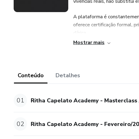
vivências reais, não substitui
A plataforma é constantement
oferece certificação formal, pr
clínica.
Mostrar mais
Conteúdo
Detalhes
01
Ritha Capelato Academy - Masterclass
02
Ritha Capelato Academy - Fevereiro/2