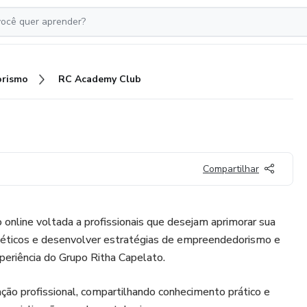
rismo
RC Academy Club
Compartilhar
 online voltada a profissionais que desejam aprimorar sua
téticos e desenvolver estratégias de empreendedorismo e
xperiência do Grupo Ritha Capelato.
ão profissional, compartilhando conhecimento prático e