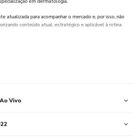
 especialização em dermatologia.
e atualizada para acompanhar o mercado e, por isso, não
iorizando conteúdo atual, estratégico e aplicável à rotina
 Ao Vivo
022