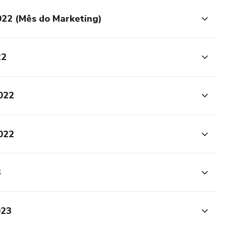
22 (Mês do Marketing)
22
022
022
3
023