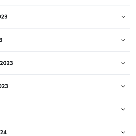
023
3
 2023
023
4
024