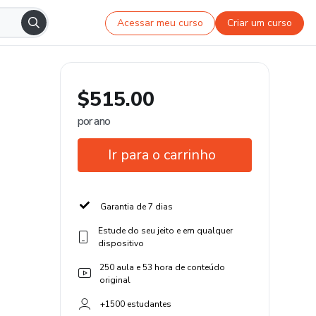
Acessar meu curso
Criar um curso
$515.00
por ano
Ir para o carrinho
Garantia de 7 dias
Estude do seu jeito e em qualquer
dispositivo
250 aula e 53 hora de conteúdo
original
+1500 estudantes