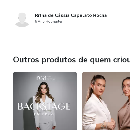
Ritha de Cássia Capelato Rocha
6 Ano Hotmarter
Outros produtos de quem crio