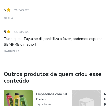
5
21/04/2023
GIULIA
5
15/03/2023
Tudo que a Tayla se disponibiliza a fazer, podemos esperar
SEMPRE o melhor!
GABRIELLA
Outros produtos de quem criou esse
conteúdo
Empreenda com Kit
M
Detox
P
R
Tayla Assis