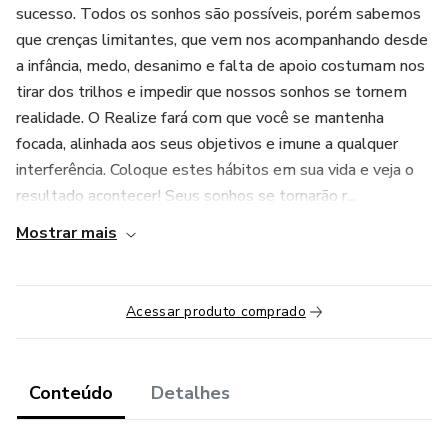
sucesso. Todos os sonhos são possíveis, porém sabemos
que crenças limitantes, que vem nos acompanhando desde
a infância, medo, desanimo e falta de apoio costumam nos
tirar dos trilhos e impedir que nossos sonhos se tornem
realidade. O Realize fará com que você se mantenha
focada, alinhada aos seus objetivos e imune a qualquer
interferência. Coloque estes hábitos em sua vida e veja o
resultado acontecer! Seus sonhos se tornarão r...
Mostrar mais
Acessar produto comprado
Conteúdo
Detalhes