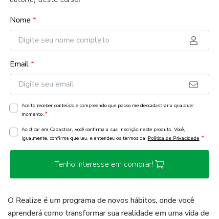
Nome
*
Email
*
Aceito receber conteúdo e compreendo que posso me descadastrar a qualquer
*
momento.
Ao clicar em Cadastrar, você confirma a sua inscrição neste produto. Você,
*
igualmente, confirma que leu, e entendeu os termos da
Política de Privacidade
Tenho interesse em comprar!
O Realize é um programa de novos hábitos, onde você
aprenderá como transformar sua realidade em uma vida de