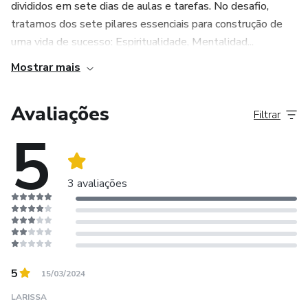
divididos em sete dias de aulas e tarefas. No desafio,
tratamos dos sete pilares essenciais para construção de
uma vida de sucesso: Espiritualidade, Mentalidad...
Mostrar mais
Avaliações
Filtrar
5
3 avaliações
5
15/03/2024
LARISSA