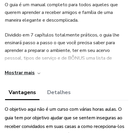
O guia é um manual completo para todos aqueles que
querem aprender a receber amigos e família de uma
maneira elegante e descomplicada.
Dividido em 7 capítulos totalmente práticos, o guia lhe
ensinará passo a passo o que você precisa saber para
aprender a preparar o ambiente, ter em seu acervo
pessoal, tipos de serviço e de BÔNUS uma lista de
compras pra facilitar ainda mais a sua recepção.
Mostrar mais
Vantagens
Detalhes
O objetivo aqui não é um curso com várias horas aulas. O
guia tem por objetivo ajudar que se sentem inseguras ao
receber convidados em suas casas a como recepciona-los