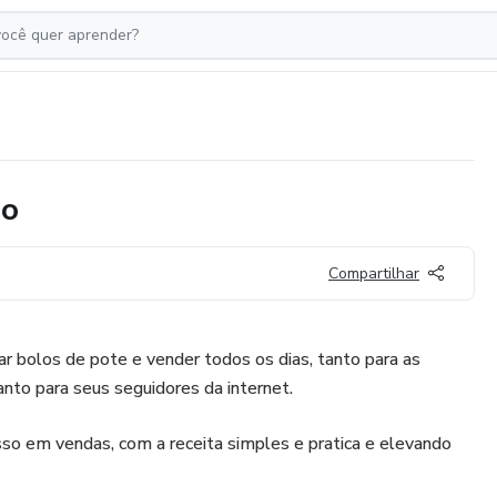
so
Compartilhar
iar bolos de pote e vender todos os dias, tanto para as
nto para seus seguidores da internet.
so em vendas, com a receita simples e pratica e elevando