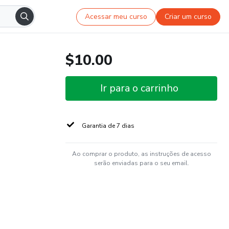
Acessar meu curso
Criar um curso
$10.00
Ir para o carrinho
Garantia de 7 dias
Ao comprar o produto, as instruções de acesso
serão enviadas para o seu email.