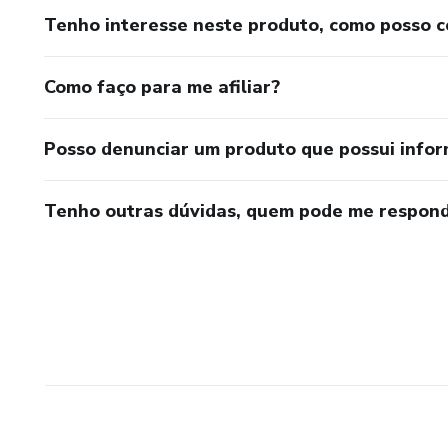
Tenho interesse neste produto, como posso 
Como faço para me afiliar?
Posso denunciar um produto que possui info
Tenho outras dúvidas, quem pode me respond