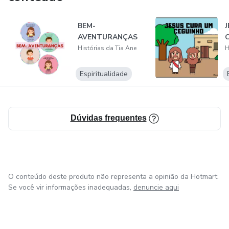
BEM-
AVENTURANÇAS
Histórias da Tia Ane
H
Espiritualidade
Dúvidas frequentes
O conteúdo deste produto não representa a opinião da Hotmart.
Se você vir informações inadequadas,
denuncie aqui