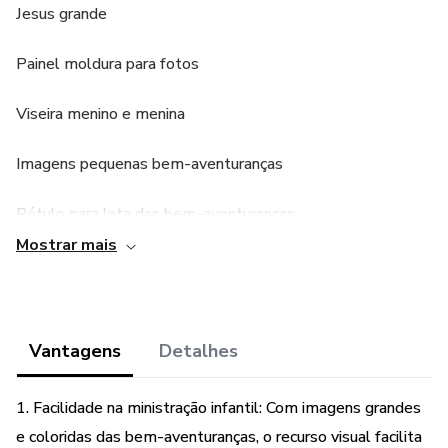
Jesus grande
Painel moldura para fotos
Viseira menino e menina
Imagens pequenas bem-aventuranças
Rótulo para lata das bem-aventuranças
Mostrar mais
Imagens coloridas e alegres para a sua ministração infantil.
Vantagens
Detalhes
1. Facilidade na ministração infantil: Com imagens grandes
e coloridas das bem-aventuranças, o recurso visual facilita