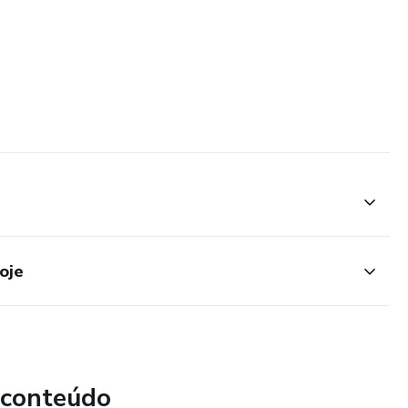
oje
 conteúdo