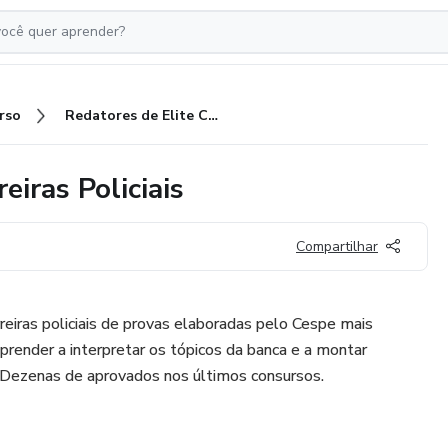
rso
Redatores de Elite Cespe - Carreiras Policiais
eiras Policiais
Compartilhar
rreiras policiais de provas elaboradas pelo Cespe mais
prender a interpretar os tópicos da banca e a montar
. Dezenas de aprovados nos últimos consursos.