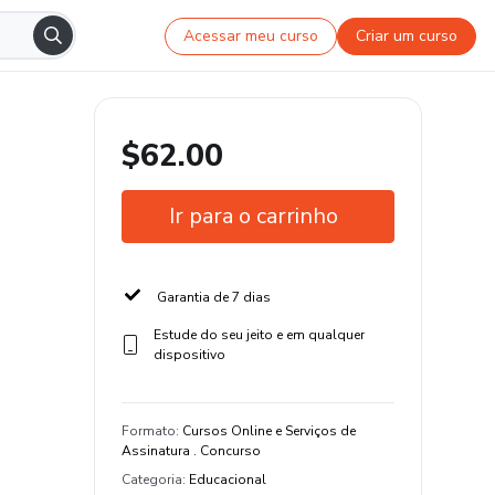
Acessar meu curso
Criar um curso
$62.00
Ir para o carrinho
Garantia de 7 dias
Estude do seu jeito e em qualquer
dispositivo
Formato
:
Cursos Online e Serviços de
Assinatura . Concurso
Categoria
:
Educacional