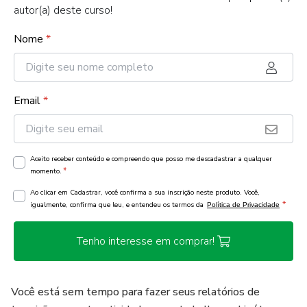
autor(a) deste curso!
Nome
*
Email
*
Aceito receber conteúdo e compreendo que posso me descadastrar a qualquer
*
momento.
Ao clicar em Cadastrar, você confirma a sua inscrição neste produto. Você,
*
igualmente, confirma que leu, e entendeu os termos da
Política de Privacidade
Tenho interesse em comprar!
Você está sem tempo para fazer seus relatórios de