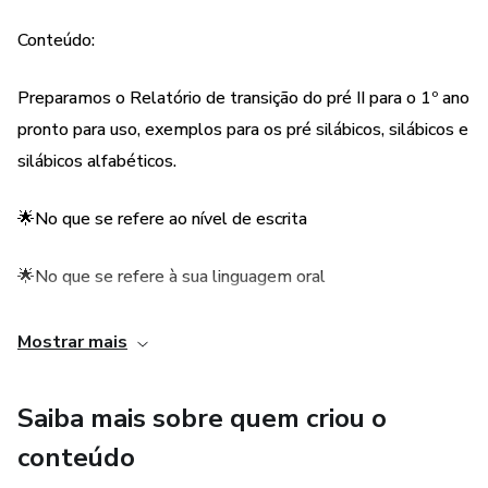
🌟No que se refere às formas
Conteúdo:
🎁Você vai ganhar de presente
Preparamos o Relatório de transição do pré II para o 1º ano
pronto para uso, exemplos para os pré silábicos, silábicos e
🌟APOSTILA COM ATIVIDADES PARA OS
silábicos alfabéticos.
DIFERFENTES NÍVEIS DE HIPÓTESE DE ESCRITA
🌟No que se refere ao nível de escrita
🌟No que se refere à sua linguagem oral
🌟Raciocínio lógico e matemático
Mostrar mais
🌟No que se refere às cores
Saiba mais sobre quem criou o
🌟No que se refere às formas
conteúdo