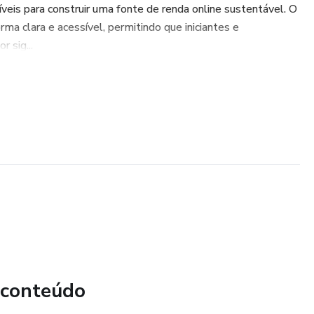
veis para construir uma fonte de renda online sustentável. O
ma clara e acessível, permitindo que iniciantes e
r sig...
 conteúdo