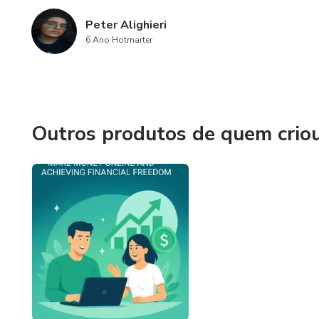
Peter Alighieri
6 Ano Hotmarter
Outros produtos de quem crio