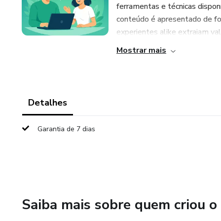
ferramentas e técnicas disponí
conteúdo é apresentado de for
experientes alike extraiam valo
Mostrar mais
Detalhes
Garantia de 7 dias
Saiba mais sobre quem criou o