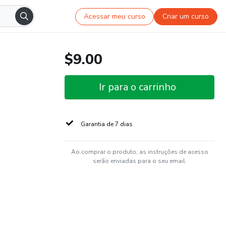
Acessar meu curso
Criar um curso
$9.00
Ir para o carrinho
Garantia de 7 dias
Ao comprar o produto, as instruções de acesso
serão enviadas para o seu email.