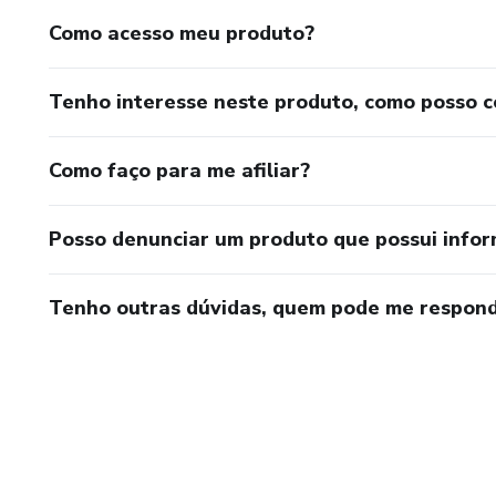
Como acesso meu produto?
Tenho interesse neste produto, como posso 
Como faço para me afiliar?
Posso denunciar um produto que possui info
Tenho outras dúvidas, quem pode me respond