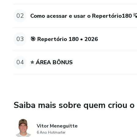
02
Como acessar e usar o Repertório180 
03
🎯 Repertório 180 • 2026
04
⭐ ÁREA BÔNUS
Saiba mais sobre quem criou o
Vitor Meneguitte
6 Ano Hotmarter