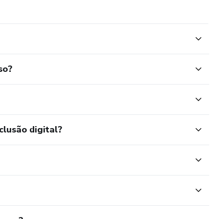
so?
clusão digital?