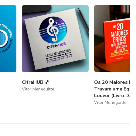
CifraHUB 🎵
Os 20 Maiores Er
Travam uma Equi
Vitor Meneguitte
Louvor (Livro D...
Vitor Meneguitte