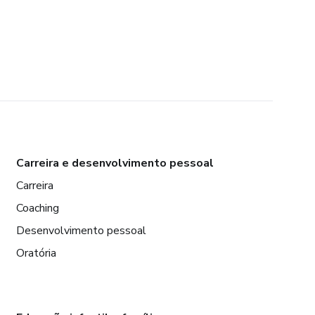
Carreira e desenvolvimento pessoal
Carreira
Coaching
Desenvolvimento pessoal
Oratória