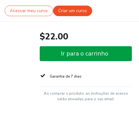
Acessar meu curso
Criar um curso
$22.00
Ir para o carrinho
Garantia de 7 dias
Ao comprar o produto, as instruções de acesso
serão enviadas para o seu email.