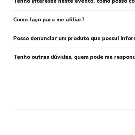
Tenho interesse neste evento, como posso c
Como faço para me afiliar?
Posso denunciar um produto que possui info
Tenho outras dúvidas, quem pode me respond