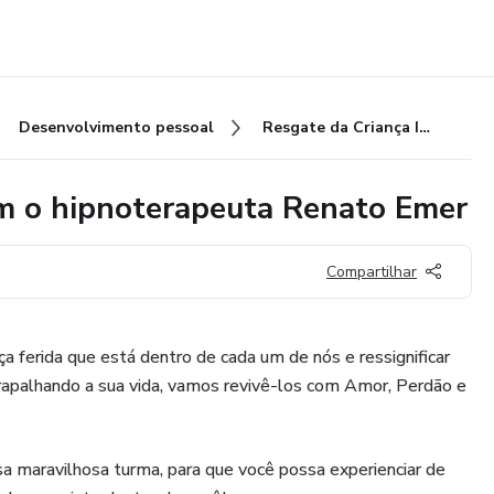
Desenvolvimento pessoal
Resgate da Criança Interior com o hipnoterapeuta Renato Emer
om o hipnoterapeuta Renato Emer
Compartilhar
ça ferida que está dentro de cada um de nós e ressignificar
apalhando a sua vida, vamos revivê-los com Amor, Perdão e
sa maravilhosa turma, para que você possa experienciar de