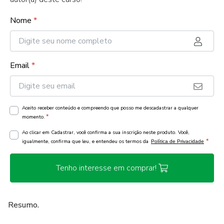
Nome
*
Email
*
Aceito receber conteúdo e compreendo que posso me descadastrar a qualquer
*
momento.
Ao clicar em Cadastrar, você confirma a sua inscrição neste produto. Você,
*
igualmente, confirma que leu, e entendeu os termos da
Política de Privacidade
Tenho interesse em comprar!
Resumo.