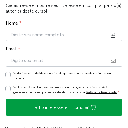
Cadastre-se e mostre seu interesse em comprar para o(a)
autor(a) deste curso!
Nome
*
Email
*
Aceito receber conteúdo e compreendo que posso me descadastrar a qualquer
*
momento.
Ao clicar em Cadastrar, você confirma a sua inscrição neste produto. Você,
*
igualmente, confirma que leu, e entendeu os termos da
Política de Privacidade
Tenho interesse em comprar!