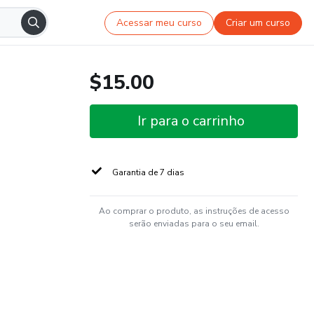
Acessar meu curso
Criar um curso
$15.00
Ir para o carrinho
Garantia de 7 dias
Ao comprar o produto, as instruções de acesso
serão enviadas para o seu email.