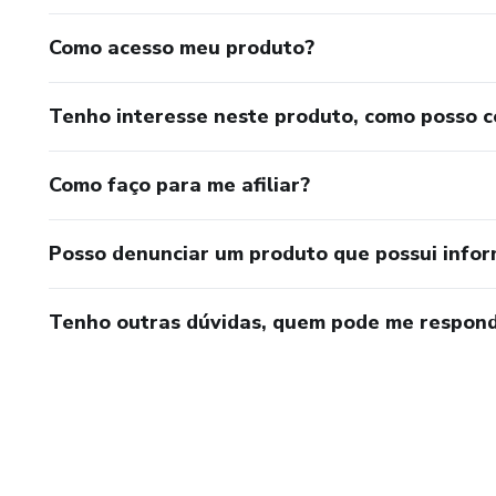
Como acesso meu produto?
Tenho interesse neste produto, como posso 
Como faço para me afiliar?
Posso denunciar um produto que possui info
Tenho outras dúvidas, quem pode me respond